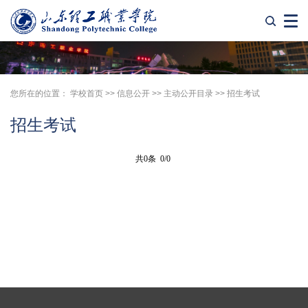
您所在的位置：
学校首页
>>
信息公开
>>
主动公开目录
>>
招生考试
招生考试
共0条 0/0